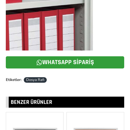
WHATSAPP SIPARIŞ
Etiketler:
Dosya Rafı
BENZER ÜRÜNLER