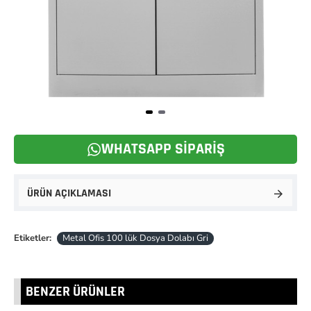
WHATSAPP SIPARIŞ
ÜRÜN AÇIKLAMASI
Etiketler:
Metal Ofis 100 lük Dosya Dolabı Gri
BENZER ÜRÜNLER