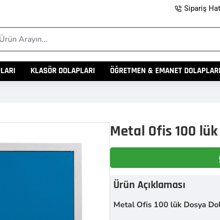
Sipariş Hat
rün
ayın...
LARI
KLASÖR DOLAPLARI
ÖĞRETMEN & EMANET DOLAPLAR
Metal Ofis 100 lük
Ürün Açıklaması
Metal Ofis 100 lük Dosya Dol