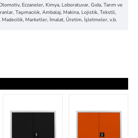
 Otomotiv, Eczaneler, Kimya, Loboratuvar, Gıda, Tarım ve
anlar, Taşımacılık, Ambalaj, Makina, Lojistik, Tekstil,
 Madecilik, Marketler, İmalat, Üretim, İşletmeler, v.b.