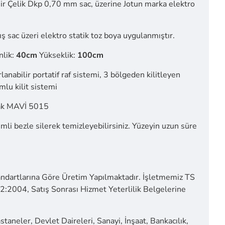
r Çelik Dkp 0,70 mm sac, üzerine Jotun marka elektro
ş sac üzeri elektro statik toz boya uygulanmıştır.
nlik:
40cm
Yükseklik:
100cm
rlanabilir portatif raf sistemi, 3 bölgeden kilitleyen
lu kilit sistemi
ak MAVİ 5015
mli bezle silerek temizleyebilirsiniz. Yüzeyin uzun süre
ndartlarına Göre Üretim Yapılmaktadır. İşletmemiz TS
2004, Satış Sonrası Hizmet Yeterlilik Belgelerine
taneler, Devlet Daireleri, Sanayi, İnşaat, Bankacılık,