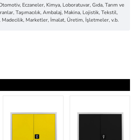
 Otomotiv, Eczaneler, Kimya, Loboratuvar, Gıda, Tarım ve
anlar, Taşımacılık, Ambalaj, Makina, Lojistik, Tekstil,
 Madecilik, Marketler, İmalat, Üretim, İşletmeler, v.b.