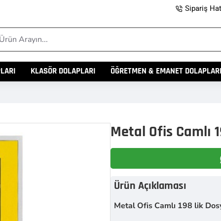
Sipariş Hat
rün
ayın...
LARI
KLASÖR DOLAPLARI
ÖĞRETMEN & EMANET DOLAPLAR
Metal Ofis Camlı 1
Ürün Açıklaması
Metal Ofis Camlı 198 lik Dos