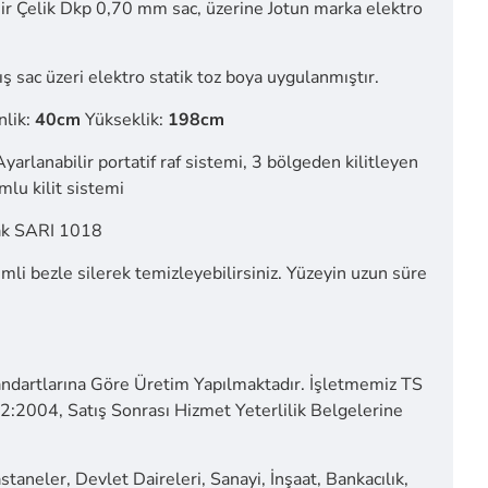
r Çelik Dkp 0,70 mm sac, üzerine Jotun marka elektro
ş sac üzeri elektro statik toz boya uygulanmıştır.
nlik:
40cm
Yükseklik:
198cm
Ayarlanabilir portatif raf sistemi, 3 bölgeden kilitleyen
lu kilit sistemi
ak SARI 1018
mli bezle silerek temizleyebilirsiniz. Yüzeyin uzun süre
ndartlarına Göre Üretim Yapılmaktadır. İşletmemiz TS
2004, Satış Sonrası Hizmet Yeterlilik Belgelerine
taneler, Devlet Daireleri, Sanayi, İnşaat, Bankacılık,